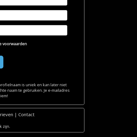
e voorwaarden
ofielnaam is uniek en kan later niet
chte naam te gebruiken. Je e-mailadres
niem!
rieven
|
Contact
 zijn.