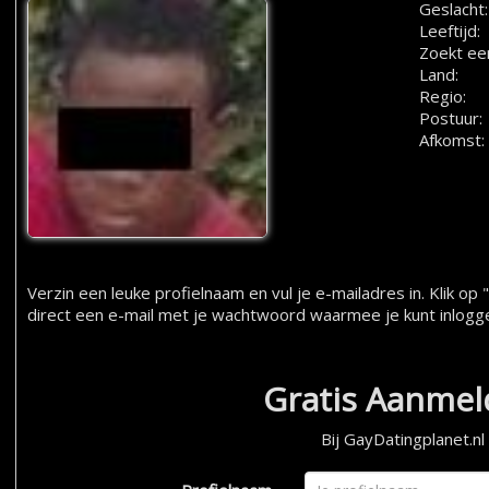
Geslacht:
Leeftijd:
Zoekt ee
Land:
Regio:
Postuur:
Afkomst:
Verzin een leuke profielnaam en vul je e-mailadres in. Klik 
direct een e-mail met je wachtwoord waarmee je kunt inlogg
Gratis Aanme
Bij GayDatingplanet.nl