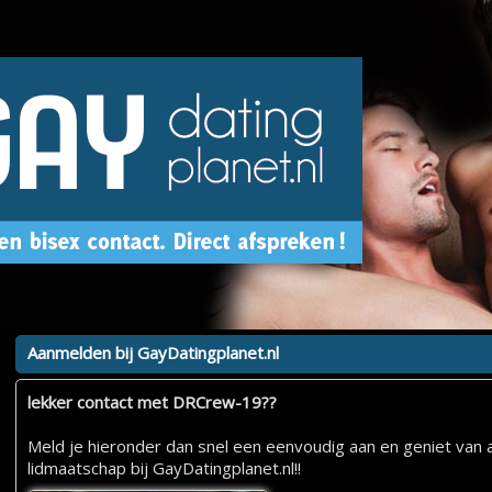
Aanmelden bij GayDatingplanet.nl
lekker contact met DRCrew-19??
Meld je hieronder dan snel een eenvoudig aan en geniet van a
lidmaatschap bij GayDatingplanet.nl!!