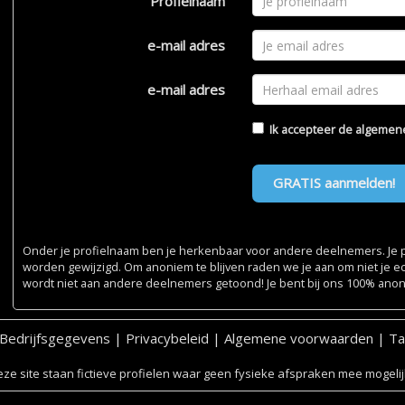
Profielnaam
e-mail adres
e-mail adres
Ik accepteer de
algemen
GRATIS aanmelden!
Onder je profielnaam ben je herkenbaar voor andere deelnemers. Je pr
worden gewijzigd. Om anoniem te blijven raden we je aan om niet je e
wordt niet aan andere deelnemers getoond! Je bent bij ons 100% ano
Bedrijfsgegevens
|
Privacybeleid
|
Algemene voorwaarden
|
Ta
ze site staan fictieve profielen waar geen fysieke afspraken mee mogelijk