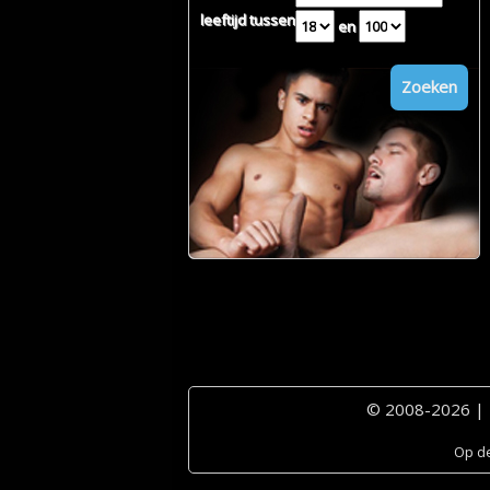
leeftijd tussen
en
Zoeken
© 2008-2026 |
Op de