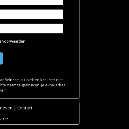
e voorwaarden
ofielnaam is uniek en kan later niet
chte naam te gebruiken. Je e-mailadres
niem!
rieven
|
Contact
 zijn.