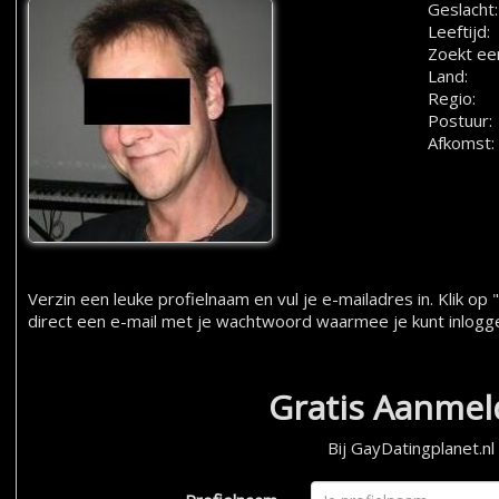
Geslacht:
Leeftijd:
Zoekt ee
Land:
Regio:
Postuur:
Afkomst:
Verzin een leuke profielnaam en vul je e-mailadres in. Klik 
direct een e-mail met je wachtwoord waarmee je kunt inlogg
Gratis Aanme
Bij GayDatingplanet.nl