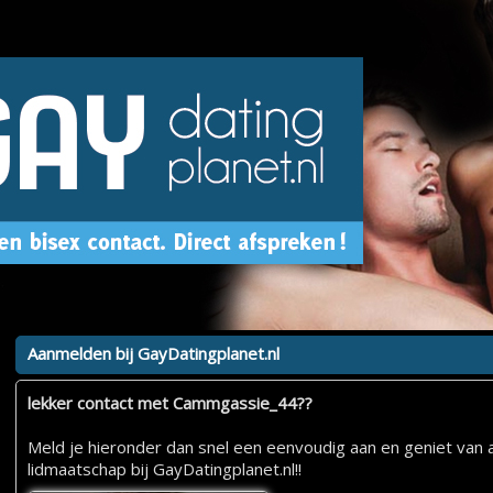
Aanmelden bij GayDatingplanet.nl
lekker contact met Cammgassie_44??
Meld je hieronder dan snel een eenvoudig aan en geniet van a
lidmaatschap bij GayDatingplanet.nl!!